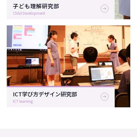
子ども理解研究部
Child Development
ICT学び方デザイン研究部
ICT learning