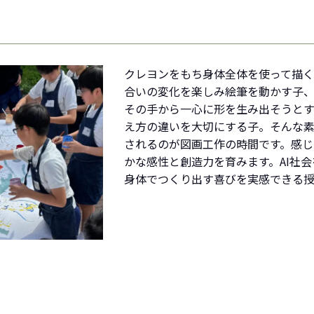
クレヨンをもち身体全体を使って描
合いの変化を楽しみ絵筆を動かす子
その手から一心に形を生み出そうと
え方の違いを大切にする子。そんな
されるのが図画工作の時間です。感じ
かな感性と創造力を育みます。AI社
身体でつくり出す喜びを実感できる授