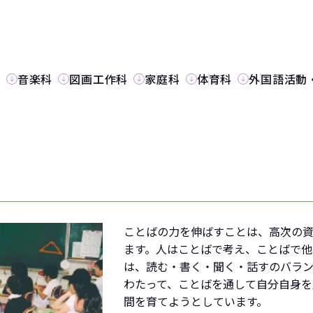
科
音楽科
図画工作科
家庭科
体育科
外国語活動
ことばの力を伸ばすことは、高次の
ます。人はことばで考え、ことばで他
は、読む・書く・聞く・話すのバラ
わたって、ことばを通して自分自身
間を育てようとしています。