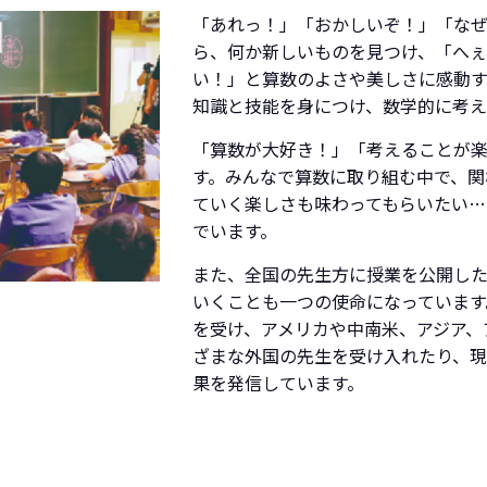
「あれっ！」「おかしいぞ！」「な
ら、何か新しいものを見つけ、「へ
い！」と算数のよさや美しさに感動
知識と技能を身につけ、数学的に考え
「算数が大好き！」「考えることが
す。みんなで算数に取り組む中で、関
ていく楽しさも味わってもらいたい
でいます。
また、全国の先生方に授業を公開し
いくことも一つの使命になっています。
を受け、アメリカや中南米、アジア、
ざまな外国の先生を受け入れたり、
果を発信しています。