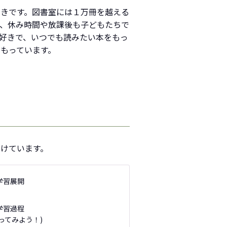
好きです。図書室には１万冊を越える
く、休み時間や放課後も子どもたちで
好きで、いつでも読みたい本をもっ
もっています。
けています。
学習展開
学習過程
ってみよう！)