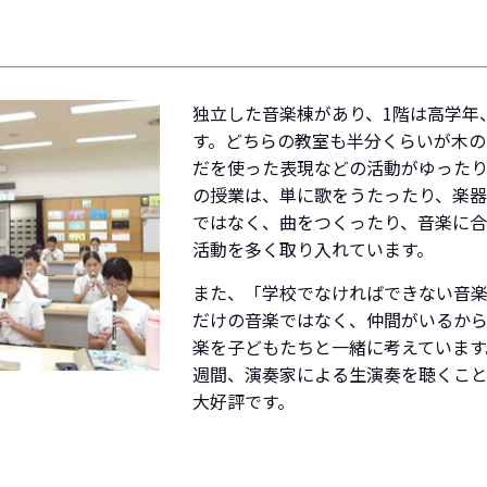
独立した音楽棟があり、1階は高学年
す。どちらの教室も半分くらいが木の
だを使った表現などの活動がゆったり
の授業は、単に歌をうたったり、楽
ではなく、曲をつくったり、音楽に
活動を多く取り入れています。
また、「学校でなければできない音
だけの音楽ではなく、仲間がいるか
楽を子どもたちと一緒に考えています
週間、演奏家による生演奏を聴くこと
大好評です。