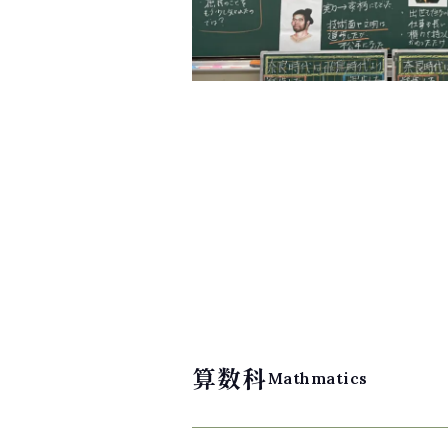
算数科
Mathmatics