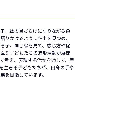
く子、絵の具だらけになりながら色
、語りかけるように粘土を見つめ、
する子、同じ絵を見て、感じ方や捉
素直な子どもたちの造形活動が展開
て考え、表現する活動を通して、豊
会を生きる子どもたちが、自身の手や
業を目指しています。