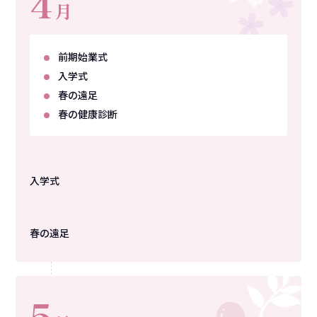
4
月
前期始業式
入学式
春の遠足
春の健康診断
入学式
春の遠足
5