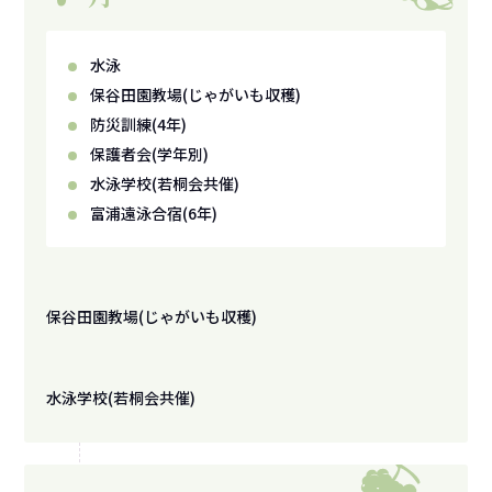
水泳
保谷田園教場
(じゃがいも収穫)
防災訓練
(4年)
保護者会
(学年別)
水泳学校
(若桐会共催)
富浦遠泳合宿
(6年)
保谷田園教場(じゃがいも収穫)
水泳学校(若桐会共催)